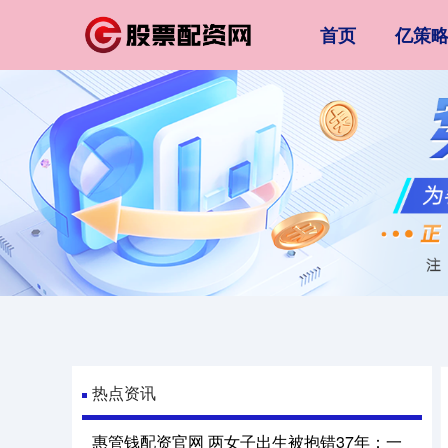
首页
亿策
热点资讯
惠管钱配资官网 两女子出生被抱错37年：一