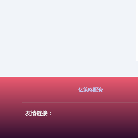
亿策略配资
友情链接：