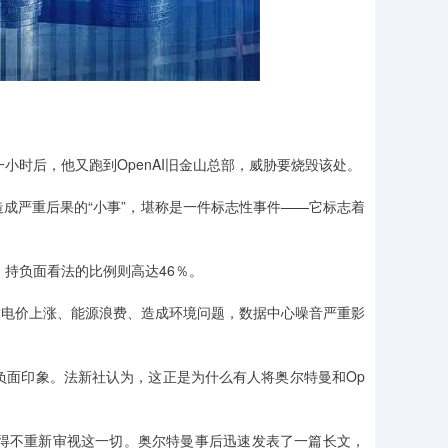
小时后，他又跑到OpenAI旧金山总部，威胁要烧毁该处。
成严重后果的“小事”，堪称是一件标志性事件——它标志着
，持负面看法的比例则高达46％。
导致电价上涨、能源浪费、造成环境问题，数据中心噪音严重影
的负面印象。法新社认为，这正是为什么有人将奥尔特曼和Op
得不重新审视这一切。奥尔特曼事后迅速发表了一篇长文，