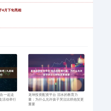
将于4月下旬亮相
动·一起走
龙坤投资配资平台 泪水的教育力
步走活动举行
量：为什么允许孩子哭泣比哄他笑更
重要