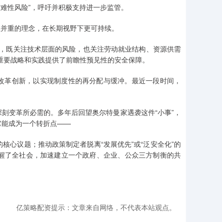
带来“灾难性风险”，呼吁并积极支持进一步监管。
理并重的理念，在长期视野下更可持续。
版，既关注技术层面的风险，也关注劳动就业结构、资源供需
等重要战略和实践提供了前瞻性预见性的安全保障。
索改革创新，以实现制度性的再分配与缓冲。最近一段时间，
深刻变革所必需的。多年后回望奥尔特曼家遇袭这件“小事”，
它能成为一个转折点——
核心议题；推动政策制定者脱离“发展优先”或“泛安全化”的
醒了全社会，加速建立一个政府、企业、公众三方制衡的共
亿策略配资提示：文章来自网络，不代表本站观点。