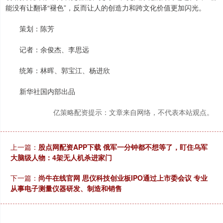
能没有让翻译“褪色”，反而让人的创造力和跨文化价值更加闪光。
策划：陈芳
记者：余俊杰、李思远
统筹：林晖、郭宝江、杨进欣
新华社国内部出品
亿策略配资提示：文章来自网络，不代表本站观点。
上一篇：
股点网配资APP下载 俄军一分钟都不想等了，盯住乌军
大脑级人物：4架无人机杀进家门
下一篇：
尚牛在线官网 思仪科技创业板IPO通过上市委会议 专业
从事电子测量仪器研发、制造和销售