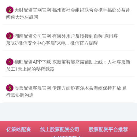
​大财配资官网官网 福州市社会组织联合会携手福延公益赴
2
闽侯大池村慰问
​湖南配资公司官网 有海外用户反馈接到自称“腾讯客
3
服”或“微信安全中心客服”来电，微信官方提醒
​德旺配资APP下载 东新宝智能座席辅助上线：人社客服新
4
员工1天上岗的秘密武器
​股票配资客服官网 伊朗方面称霍尔木兹海峡保持开放 通
5
行需协调沟通
亿策略配资
线上股票配资公司
股票配资平台推荐