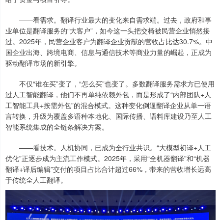
——看需求。翻译行业最大的变化来自需求端。过去，政府和事
业单位是翻译服务的“大客户”，如今这一头把交椅被民营企业悄然接
过。2025年，民营企业客户为翻译企业贡献的营收占比达30.7%。中
国企业出海、跨境电商、信息与通信技术等商业力量的崛起，正成为
驱动翻译市场的新引擎。
不仅“谁在买”变了，“怎么买”也变了。多数翻译服务需求方已使用
过人工智能翻译，他们不再单纯依赖外包，而是形成了“内部团队+人
工智能工具+按需外包”的混合模式。这种变化倒逼翻译企业从单一语
言转换，升级为覆盖多语种本地化、国际传播、语料库建设乃至人工
智能系统集成的全链条解决方案。
——看技术。人机协同，已成为全行业共识。“大模型初译+人工
优化”正逐步成为主流工作模式。2025年，采用“全机器翻译”和“机器
翻译+译后编辑”交付的项目占比合计超过66%，带来的营收增长远高
于传统全人工翻译。