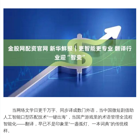
当网络文学日更千万字、同步译成数门外语，当中国微短剧借助
人工智能口型匹配技术“一键出海”，当国产游戏里的术语管理全流程
智能化——翻译，早已不是印象里“一盏孤灯、一本词典”的传统模
样。