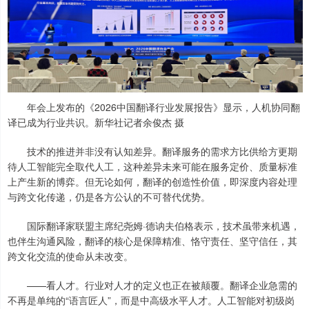
年会上发布的《2026中国翻译行业发展报告》显示，人机协同翻
译已成为行业共识。新华社记者余俊杰 摄
技术的推进并非没有认知差异。翻译服务的需求方比供给方更期
待人工智能完全取代人工，这种差异未来可能在服务定价、质量标准
上产生新的博弈。但无论如何，翻译的创造性价值，即深度内容处理
与跨文化传递，仍是各方公认的不可替代优势。
国际翻译家联盟主席纪尧姆·德讷夫伯格表示，技术虽带来机遇，
也伴生沟通风险，翻译的核心是保障精准、恪守责任、坚守信任，其
跨文化交流的使命从未改变。
——看人才。行业对人才的定义也正在被颠覆。翻译企业急需的
不再是单纯的“语言匠人”，而是中高级水平人才。人工智能对初级岗