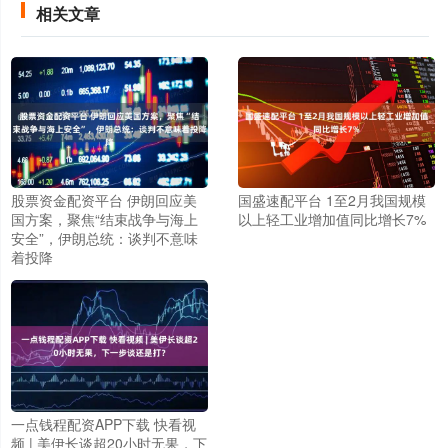
相关文章
股票资金配资平台 伊朗回应美
国盛速配平台 1至2月我国规模
国方案，聚焦“结束战争与海上
以上轻工业增加值同比增长7%
安全”，伊朗总统：谈判不意味
着投降
一点钱程配资APP下载 快看视
频 | 美伊长谈超20小时无果，下