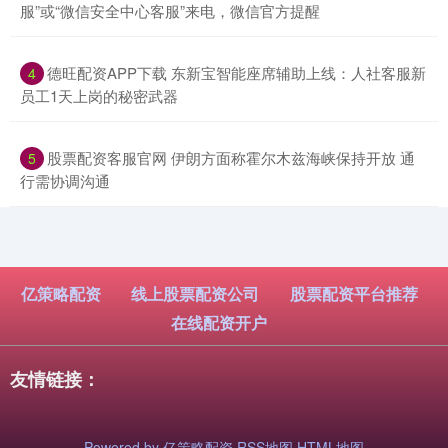
服”或“微信安全中心客服”来电，微信官方提醒
​德旺配资APP下载 东新宝智能座席辅助上线：人社客服新
4
员工1天上岗的秘密武器
​股票配资客服官网 伊朗方面称霍尔木兹海峡保持开放 通
5
行需协调沟通
亿策略配资
线上股票配资公司
股票配资平台推荐
在线配资开户
友情链接：
Powered by
亿策略配资
RSS地图
HTML地图