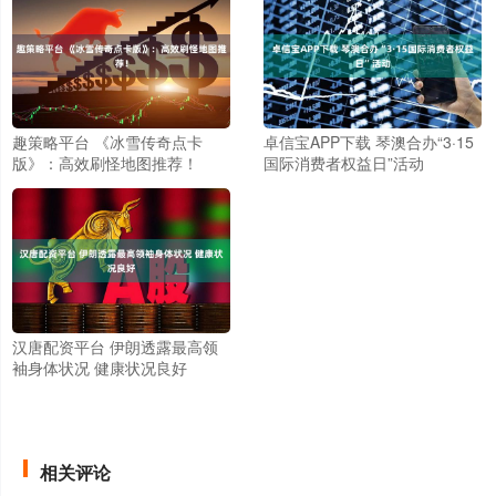
趣策略平台 《冰雪传奇点卡
卓信宝APP下载 琴澳合办“3·15
版》：高效刷怪地图推荐！
国际消费者权益日”活动
汉唐配资平台 伊朗透露最高领
袖身体状况 健康状况良好
相关评论