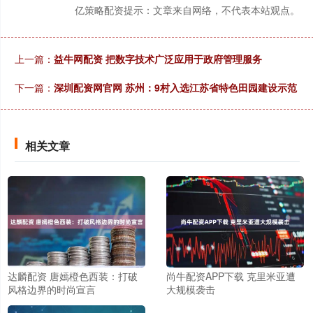
亿策略配资提示：文章来自网络，不代表本站观点。
上一篇：
益牛网配资 把数字技术广泛应用于政府管理服务
下一篇：
深圳配资网官网 苏州：9村入选江苏省特色田园建设示范
相关文章
达麟配资 唐嫣橙色西装：打破
尚牛配资APP下载 克里米亚遭
风格边界的时尚宣言
大规模袭击