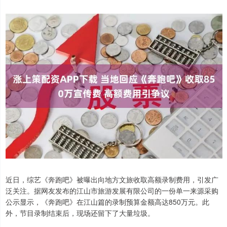
近日，综艺《奔跑吧》被曝出向地方文旅收取高额录制费用，引发广
泛关注。据网友发布的江山市旅游发展有限公司的一份单一来源采购
公示显示，《奔跑吧》在江山篇的录制预算金额高达850万元。此
外，节目录制结束后，现场还留下了大量垃圾。