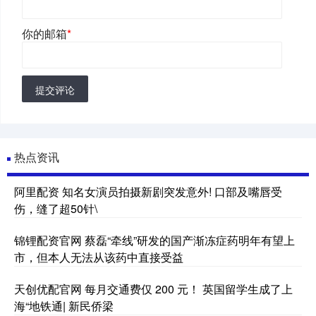
你的邮箱
*
提交评论
热点资讯
阿里配资 知名女演员拍摄新剧突发意外! 口部及嘴唇受
伤，缝了超50针\
锦锂配资官网 蔡磊“牵线”研发的国产渐冻症药明年有望上
市，但本人无法从该药中直接受益
天创优配官网 每月交通费仅 200 元！ 英国留学生成了上
海“地铁通| 新民侨梁