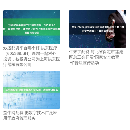
炒股配资平台哪个好 拱东医疗
牛来了配资 河北省保定市莲池
（605369.SH）新增一起对外
区总工会开展“国家安全教育
投资，被投资公司为上海拱东医
日”普法宣传活动
疗器械有限公司
益牛网配资 把数字技术广泛应
用于政府管理服务