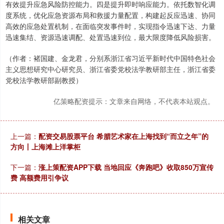
有效提升应急风险防控能力。四是提升即时响应能力。依托数智化调
度系统，优化应急资源布局和救援力量配置，构建起反应迅速、协同
高效的应急处置机制，在面临突发事件时，实现指令迅速下达、力量
迅速集结、资源迅速调配、处置迅速到位，最大限度降低风险损害。
（作者：褚国建、金龙君，分别系浙江省习近平新时代中国特色社会
主义思想研究中心研究员、浙江省委党校法学教研部主任，浙江省委
党校法学教研部副教授）
亿策略配资提示：文章来自网络，不代表本站观点。
上一篇：
配资交易股票平台 希腊艺术家在上海找到“而立之年”的
方向丨上海滩上洋掌柜
下一篇：
涨上策配资APP下载 当地回应《奔跑吧》收取850万宣传
费 高额费用引争议
相关文章