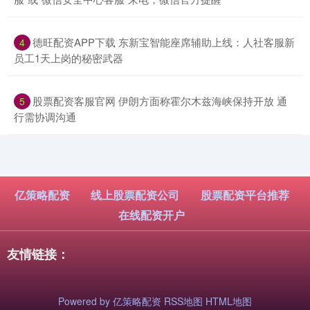
​德旺配资APP下载 东新宝智能座席辅助上线：人社客服新
4
员工1天上岗的秘密武器
​股票配资客服官网 伊朗方面称霍尔木兹海峡保持开放 通
5
行需协调沟通
亿策略配资
线上股票配资公司
股票配资平台推荐
在线配资开户
友情链接：
Powered by
亿策略配资
RSS地图
HTML地图