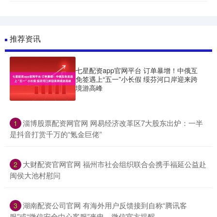
推荐资讯
七星配资app官网平台 订单暴增！中俄互
免签遇上“五一”小长假 绥芬河口岸迎来跨
境游高峰
​淄博股票配资网官网 网易经济改革区7大股东出炉：一半
1
是抖音打赏千万的“氪金巨佬”
​大财配资官网官网 福州市社会组织联合会携手福延公益赴
2
闽侯大池村慰问
​湖南配资公司官网 有海外用户反馈接到自称“腾讯客
3
服”或“微信安全中心客服”来电，微信官方提醒